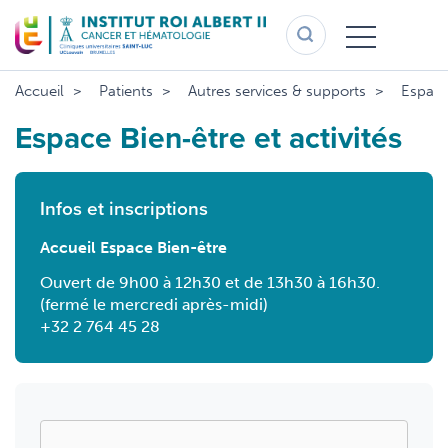
Aller
au
contenu
principal
Accueil
Patients
Autres services & supports
Espace 
Espace Bien-être et activités
Infos et inscriptions
Accueil Espace Bien-être
Ouvert de 9h00 à 12h30 et de 13h30 à 16h30.
(fermé le mercredi après-midi)
+32 2 764 45 28