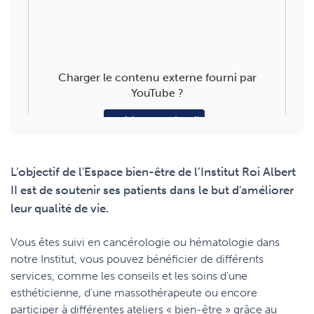
Charger le contenu externe fourni par
YouTube
?
Oui (cette fois-ci)
Manage privacy settings
L'objectif de l'Espace bien-être de l’Institut Roi Albert
II est de soutenir ses patients dans le but d'améliorer
leur qualité de vie.
Vous êtes suivi en cancérologie ou hématologie dans
notre Institut, vous pouvez bénéficier de différents
services, comme les conseils et les soins d'une
esthéticienne, d'une massothérapeute ou encore
participer à différentes ateliers « bien-être » grâce au