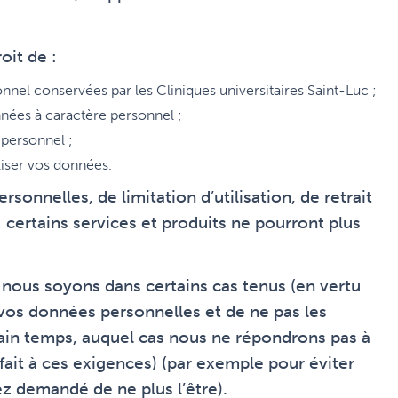
oit de :
el conservées par les Cliniques universitaires Saint-Luc ;
nnées à caractère personnel ;
personnel ;
liser vos données.
onnelles, de limitation d’utilisation, de retrait
ertains services et produits ne pourront plus
 nous soyons dans certains cas tenus (en vertu
 vos données personnelles et de ne pas les
ain temps, auquel cas nous ne répondrons pas à
ait à ces exigences) (par exemple pour éviter
z demandé de ne plus l’être).