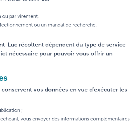
n ou par virement,
erfectionnement ou un mandat de recherche,
int-Luc récoltent dépendent du type de service
ict nécessaire pour pouvoir vous offrir un
es
 et conservent vos données en vue d’exécuter les
blication ;
as échéant, vous envoyer des informations complémentaires