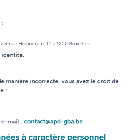
 :
, avenue Hippocrate, 10 à 1200 Bruxelles
identité.
e manière incorrecte, vous avez le droit de
e :
 e-mail :
contact@apd-gba.be
.
nnées à caractère personnel