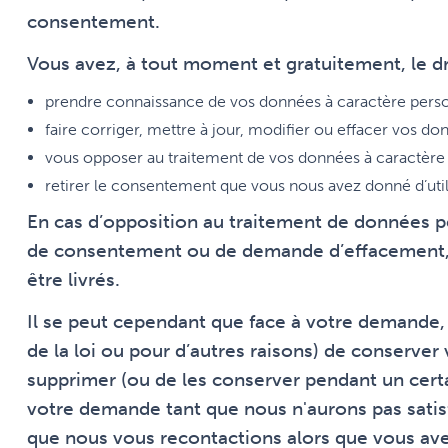
consentement.
Vous avez, à tout moment et gratuitement, le dr
prendre connaissance de vos données à caractère personn
faire corriger, mettre à jour, modifier ou effacer vos do
vous opposer au traitement de vos données à caractère 
retirer le consentement que vous nous avez donné d’uti
En cas d’opposition au traitement de données pers
de consentement ou de demande d’effacement, c
être livrés.
Il se peut cependant que face à votre demande,
de la loi ou pour d’autres raisons) de conserver
supprimer (ou de les conserver pendant un cert
votre demande tant que nous n'aurons pas satisf
que nous vous recontactions alors que vous ave