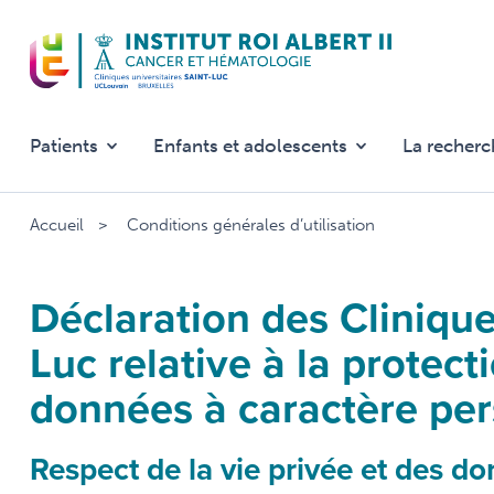
Aller
au
contenu
principal
Patients
Enfants et adolescents
La recherc
Accueil
Conditions générales d’utilisation
Déclaration des Clinique
Luc relative à la protect
données à caractère pe
Respect de la vie privée et des d