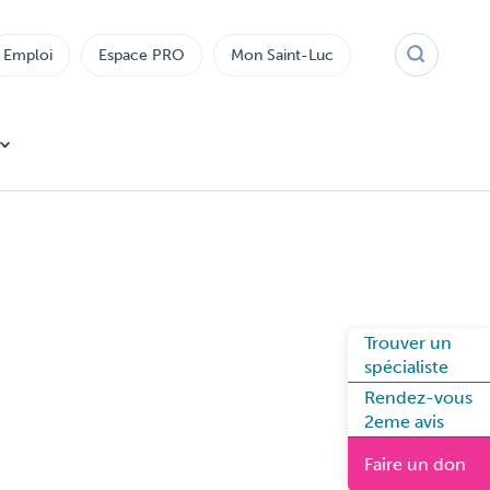
Emploi
Espace PRO
Mon Saint-Luc
Trouver un
spécialiste
Rendez-vous
2eme avis
Faire un don