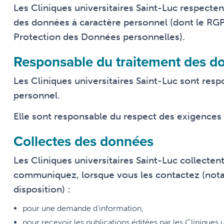
Les Cliniques universitaires Saint-Luc respectent 
des données à caractère personnel (dont le RG
Protection des Données personnelles).
Responsable du traitement des do
Les Cliniques universitaires Saint-Luc sont res
personnel.
Elle sont responsable du respect des exigences 
Collectes des données
Les Cliniques universitaires Saint-Luc collecten
communiquez, lorsque vous les contactez (notam
disposition) :
pour une demande d’information,
pour recevoir les publications éditées par les Cliniques 