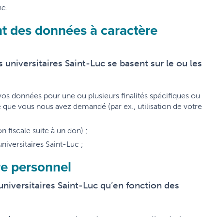
he.
t des données à caractère
 universitaires Saint-Luc se basent sur le ou les
s données pour une ou plusieurs finalités spécifiques ou
 que vous nous avez demandé (par ex., utilisation de votre
n fiscale suite à un don) ;
niversitaires Saint-Luc ;
re personnel
universitaires Saint-Luc qu’en fonction des