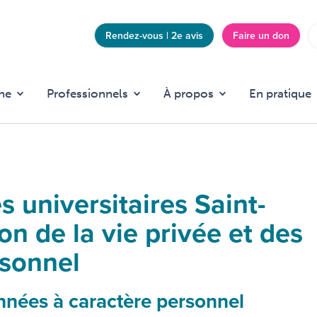
Rendez-vous | 2e avis
Faire un don
Top
menu
he
Professionnels
À propos
En pratique
s universitaires Saint-
ion de la vie privée et des
rsonnel
onnées à caractère personnel