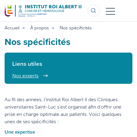
Aller
au
contenu
principal
Accueil
À propos
Nos spécificités
Nos spécificités
Liens utiles
Nos experts
Au fil des années, l’Institut Roi Albert II des Cliniques
universitaires Saint-Luc s’est organisé afin d’offrir une
prise en charge optimale aux patients. Voici quelques
unes de ses spécificités :
Une expertise