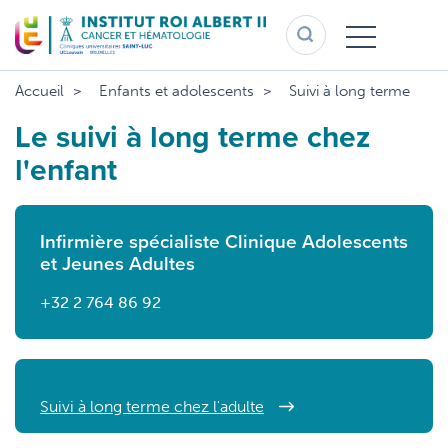
Aller
au
contenu
principal
Accueil
Enfants et adolescents
Suivi à long terme
Le suivi à long terme chez
l'enfant
Infirmière spécialiste Clinique Adolescents
et Jeunes Adultes
+32 2 764 86 92
Suivi à long terme chez l'adulte