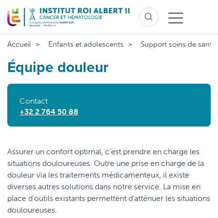
Aller
au
contenu
principal
Accueil
Enfants et adolescents
Support soins de santé
Équipe douleur
Contact
+32 2 764 50 88
Assurer un confort optimal, c’est prendre en charge les
situations douloureuses. Outre une prise en charge de la
douleur via les traitements médicamenteux, il existe
diverses autres solutions dans notre service. La mise en
place d’outils existants permettent d’atténuer les situations
douloureuses.