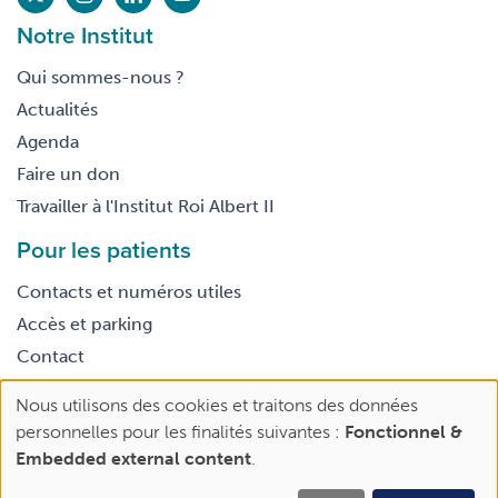
Notre Institut
Qui sommes-nous ?
Actualités
Agenda
Faire un don
Travailler à l'Institut Roi Albert II
Pour les patients
Contacts et numéros utiles
Accès et parking
Contact
Nous utilisons des cookies et traitons des données
Footer
Use
Conditions générales d’utilisation
personnelles pour les finalités suivantes :
Fonctionnel &
legal
of
Embedded external content
.
personal
data