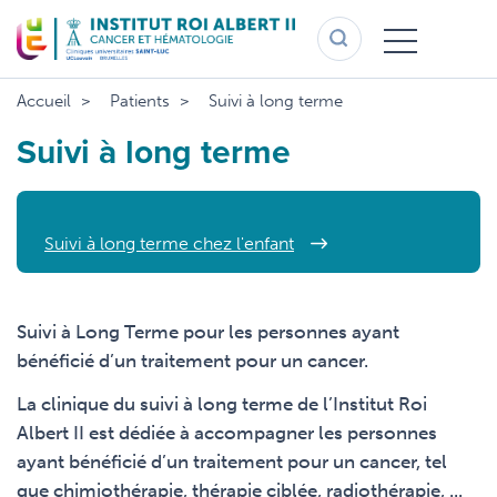
Aller
au
contenu
principal
Accueil
Patients
Suivi à long terme
Suivi à long terme
Suivi à long terme chez l'enfant
Suivi à Long Terme pour les personnes ayant
bénéficié d’un traitement pour un cancer.
La clinique du suivi à long terme de l’Institut Roi
Albert II est dédiée à accompagner les
personnes
ayant bénéficié d’un traitement pour un cancer, tel
que chimiothérapie, thérapie ciblée, radiothérapie, ...