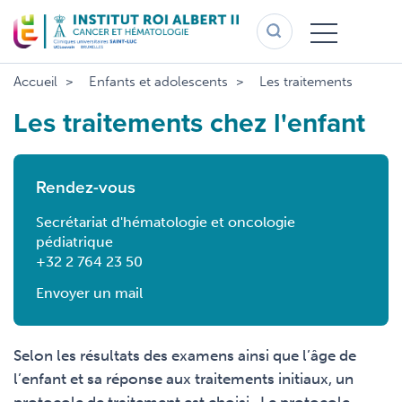
Aller
au
contenu
principal
Accueil
Enfants et adolescents
Les traitements
Les traitements chez l'enfant
Rendez-vous
Secrétariat d'hématologie et oncologie
pédiatrique
+32 2 764 23 50
Envoyer un mail
Selon les résultats des examens ainsi que l’âge de
l’enfant et sa réponse aux traitements initiaux, un