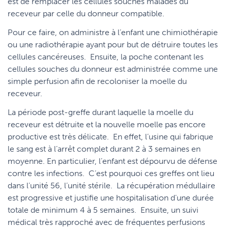
est de remplacer les cellules souches malades du
receveur par celle du donneur compatible.
Pour ce faire, on administre à l’enfant une chimiothérapie
ou une radiothérapie ayant pour but de détruire toutes les
cellules cancéreuses. Ensuite, la poche contenant les
cellules souches du donneur est administrée comme une
simple perfusion afin de recoloniser la moelle du
receveur.
La période post-greffe durant laquelle la moelle du
receveur est détruite et la nouvelle moelle pas encore
productive est très délicate. En effet, l’usine qui fabrique
le sang est à l’arrêt complet durant 2 à 3 semaines en
moyenne. En particulier, l’enfant est dépourvu de défense
contre les infections. C’est pourquoi ces greffes ont lieu
dans l’unité 56, l’unité stérile. La récupération médullaire
est progressive et justifie une hospitalisation d’une durée
totale de minimum 4 à 5 semaines. Ensuite, un suivi
médical très rapproché avec de fréquentes perfusions