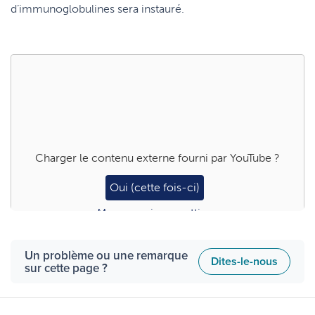
d’immunoglobulines sera instauré.
Charger le contenu externe fourni par
YouTube
?
Oui (cette fois-ci)
Manage privacy settings
Un problème ou une remarque
Dites-le-nous
sur cette page ?