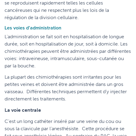
se reproduisent rapidement telles les cellules
cancéreuses qui ne respectent plus les lois de la
régulation de la division cellulaire.
Les voies d’administration
L’administration se fait soit en hospitalisation de longue
durée, soit en hospitalisation de jour, soit à domicile. Les
chimiothérapies peuvent être administrées par différentes
voies: intraveineuse, intramusculaire, sous-cutanée ou
par la bouche.
La plupart des chimiothérapies sont irritantes pour les
petites veines et doivent être administrée dans un gros
vaisseau. Différentes techniques permettent d’y injecter
directement les traitements.
La voie centrale
C’est un long cathéter inséré par une veine du cou ou
sous la clavicule par l’anesthésiste. Cette procédure se
fait sous anesthésie légère. Au contraire du PAC, la voie