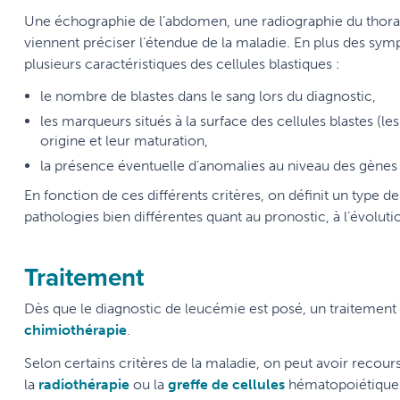
Une échographie de l’abdomen, une radiographie du thora
viennent préciser l’étendue de la maladie. En plus des symp
plusieurs caractéristiques des cellules blastiques :
le nombre de blastes dans le sang lors du diagnostic,
les marqueurs situés à la surface des cellules blastes 
origine et leur maturation,
la présence éventuelle d’anomalies au niveau des gène
En fonction de ces différents critères, on définit un type 
pathologies bien différentes quant au pronostic, à l’évolutio
Traitement
Dès que le diagnostic de leucémie est posé, un traitement 
chimiothérapie
.
Selon certains critères de la maladie, on peut avoir recour
la
radiothérapie
ou la
greffe de cellules
hématopoiétique