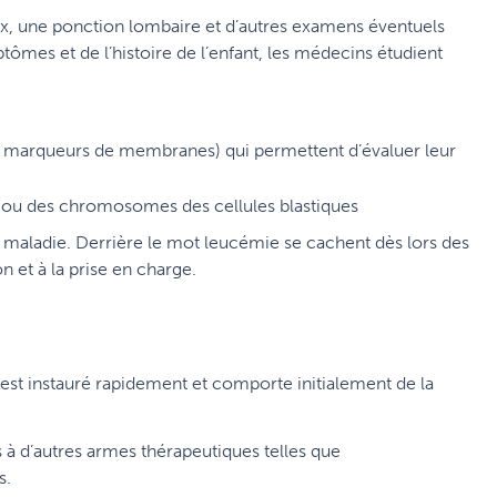
x, une ponction lombaire et d’autres examens éventuels
tômes et de l’histoire de l’enfant, les médecins étudient
(les marqueurs de membranes) qui permettent d’évaluer leur
s ou des chromosomes des cellules blastiques
de maladie. Derrière le mot leucémie se cachent dès lors des
n et à la prise en charge.
est instauré rapidement et comporte initialement de la
s à d’autres armes thérapeutiques telles que
s.