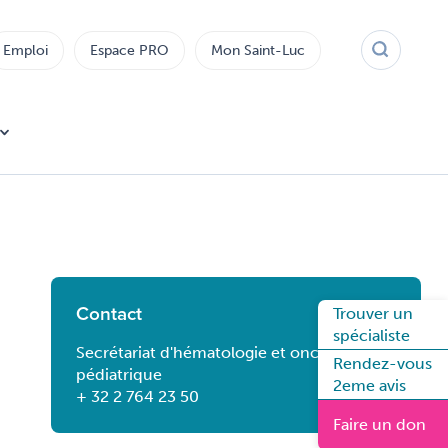
Emploi
Espace PRO
Mon Saint-Luc
Contact
Trouver un
spécialiste
Secrétariat d'hématologie et oncologie
Rendez-vous
pédiatrique
2eme avis
+ 32 2 764 23 50
Faire un don