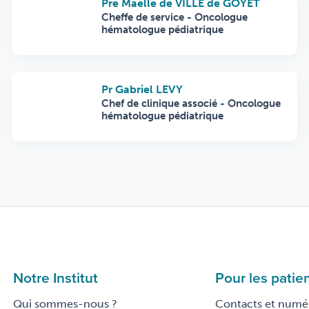
Pre Maëlle de VILLE de GOYET
Cheffe de service - Oncologue
hématologue pédiatrique
Pr Gabriel LEVY
Chef de clinique associé - Oncologue
hématologue pédiatrique
Notre Institut
Pour les patie
Qui sommes-nous ?
Contacts et numér