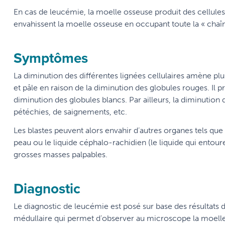
En cas de leucémie, la moelle osseuse produit des cellule
envahissent la moelle osseuse en occupant toute la « chaî
Symptômes
La diminution des différentes lignées cellulaires amène plus
et pâle en raison de la diminution des globules rouges. Il p
diminution des globules blancs. Par ailleurs, la diminutio
pétéchies, de saignements, etc.
Les blastes peuvent alors envahir d’autres organes tels que les
peau ou le liquide céphalo-rachidien (le liquide qui entou
grosses masses palpables.
Diagnostic
Le diagnostic de leucémie est posé sur base des résultats 
médullaire qui permet d’observer au microscope la moell