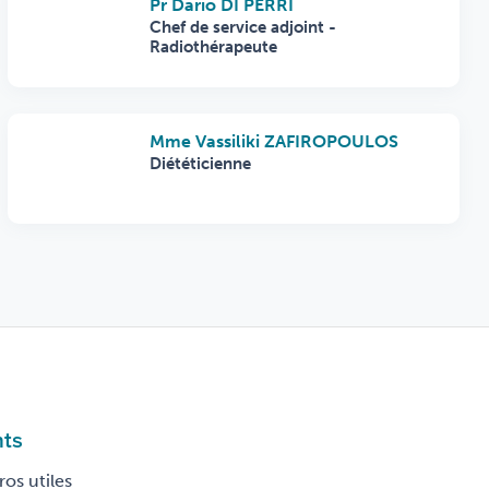
Pr Dario DI PERRI
Chef de service adjoint -
Radiothérapeute
Mme Vassiliki ZAFIROPOULOS
Diététicienne
nts
os utiles