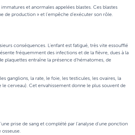
s immatures et anormales appelées blastes. Ces blastes
ne de production » et l’empêche d’exécuter son rôle.
ieurs conséquences. L’enfant est fatigué, très vite essoufflé
résente fréquemment des infections et de la fièvre, dues à la
n de plaquettes entraîne la présence d’hématomes, de
 ganglions, la rate, le foie, les testicules, les ovaires, la
re le cerveau). Cet envahissement donne le plus souvent de
d’une prise de sang et complété par l’analyse d’une ponction
e osseuse.