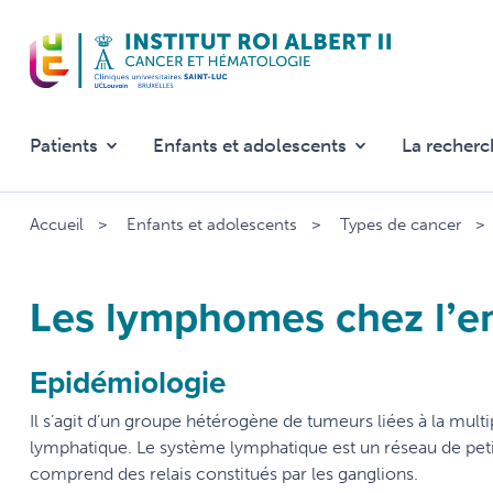
Aller
au
contenu
principal
Patients
Enfants et adolescents
La recherc
Accueil
Enfants et adolescents
Types de cancer
Les lymphomes chez l’e
Epidémiologie
Il s’agit d’un groupe hétérogène de tumeurs liées à la mul
lymphatique. Le système lymphatique est un réseau de peti
comprend des relais constitués par les ganglions.