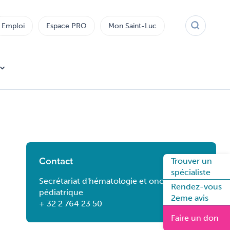
Emploi
Espace PRO
Mon Saint-Luc
Contact
Trouver un
spécialiste
Secrétariat d'hématologie et oncologie
Rendez-vous
pédiatrique
2eme avis
+ 32 2 764 23 50
Faire un don