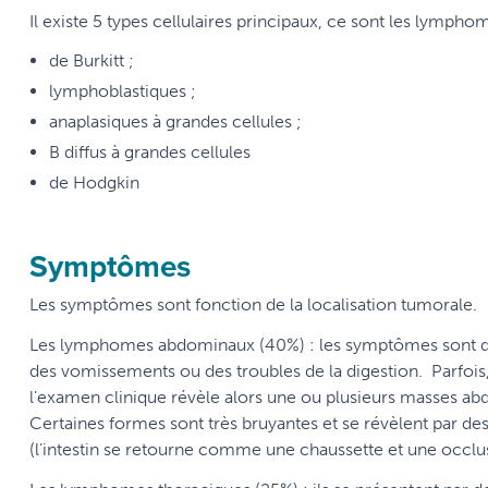
Il existe 5 types cellulaires principaux, ce sont les lympho
de Burkitt ;
lymphoblastiques ;
anaplasiques à grandes cellules ;
B diffus à grandes cellules
de Hodgkin
Symptômes
Les symptômes sont fonction de la localisation tumorale.
Les lymphomes abdominaux (40%) : les symptômes sont de 
des vomissements ou des troubles de la digestion. Parfo
l'examen clinique révèle alors une ou plusieurs masses ab
Certaines formes sont très bruyantes et se révèlent par 
(l’intestin se retourne comme une chaussette et une occlus