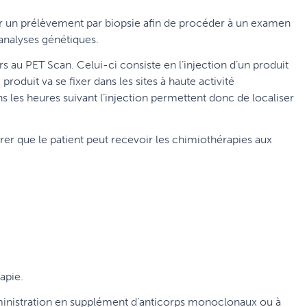
iser un prélèvement par biopsie afin de procéder à un examen
analyses génétiques.
 au PET Scan. Celui-ci consiste en l’injection d’un produit
roduit va se fixer dans les sites à haute activité
ns les heures suivant l’injection permettent donc de localiser
er que le patient peut recevoir les chimiothérapies aux
apie.
dministration en supplément d’anticorps monoclonaux ou à