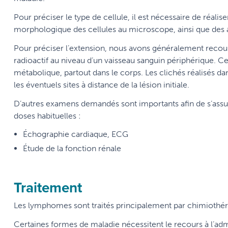
Pour préciser le type de cellule, il est nécessaire de réal
morphologique des cellules au microscope, ainsi que des 
Pour préciser l’extension, nous avons généralement recours
radioactif au niveau d’un vaisseau sanguin périphérique. Ce p
métabolique, partout dans le corps. Les clichés réalisés da
les éventuels sites à distance de la lésion initiale.
D’autres examens demandés sont importants afin de s’assur
doses habituelles :
Échographie cardiaque, ECG
Étude de la fonction rénale
Traitement
Les lymphomes sont traités principalement par chimiothér
Certaines formes de maladie nécessitent le recours à l’a