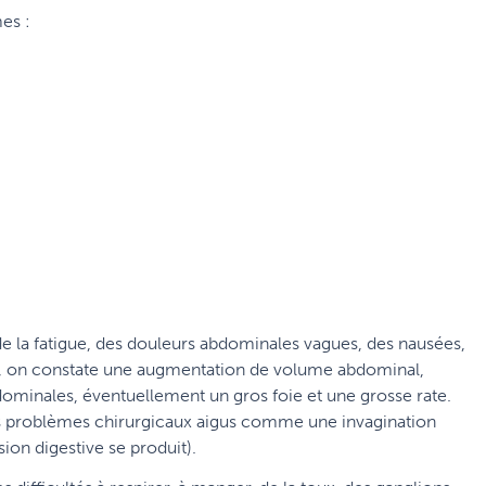
mes :
la fatigue, des douleurs abdominales vagues, des nausées,
is, on constate une augmentation de volume abdominal,
dominales, éventuellement un gros foie et une grosse rate.
des problèmes chirurgicaux aigus comme une invagination
ion digestive se produit).