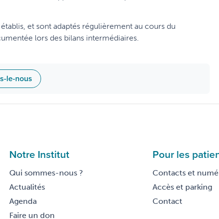
 établis, et sont adaptés régulièrement au cours du
ocumentée lors des bilans intermédiaires.
es-le-nous
Notre Institut
Pour les patie
Qui sommes-nous ?
Contacts et numér
Actualités
Accès et parking
Agenda
Contact
Faire un don