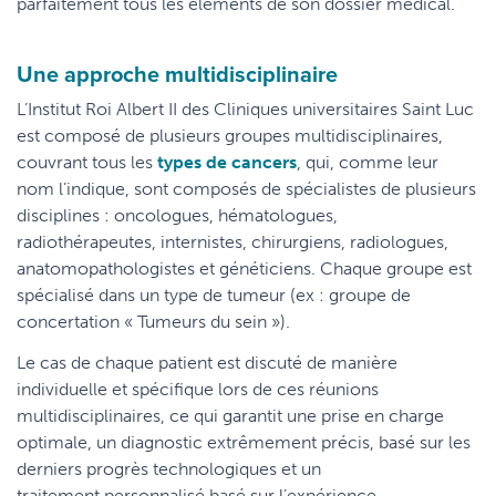
parfaitement tous les éléments de son dossier médical.
Une approche multidisciplinaire
L’Institut Roi Albert II des Cliniques universitaires Saint Luc
est composé de plusieurs groupes multidisciplinaires,
couvrant tous les
types de cancers
, qui, comme leur
nom l’indique, sont composés de spécialistes de plusieurs
disciplines : oncologues, hématologues,
radiothérapeutes, internistes, chirurgiens, radiologues,
anatomopathologistes et généticiens. Chaque groupe est
spécialisé dans un type de tumeur (ex : groupe de
concertation « Tumeurs du sein »).
Le cas de chaque patient est discuté de manière
individuelle et spécifique lors de ces réunions
multidisciplinaires, ce qui garantit une prise en charge
optimale, un diagnostic extrêmement précis, basé sur les
derniers progrès technologiques et un
traitement personnalisé basé sur l’expérience