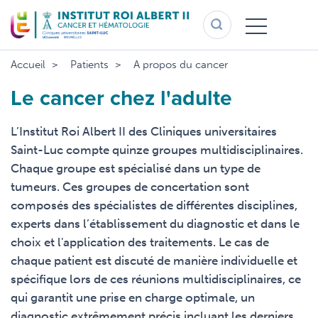
Aller
au
contenu
principal
Accueil
Patients
A propos du cancer
Le cancer chez l'adulte
L’Institut Roi Albert II des Cliniques universitaires
Saint-Luc compte quinze groupes multidisciplinaires.
Chaque groupe est spécialisé dans un type de
tumeurs. Ces groupes de concertation sont
composés des spécialistes de différentes disciplines,
experts dans l’établissement du diagnostic et dans le
choix et l'application des traitements. Le cas de
chaque patient est discuté de manière individuelle et
spécifique lors de ces réunions multidisciplinaires, ce
qui garantit une prise en charge optimale, un
diagnostic extrêmement précis incluant les derniers