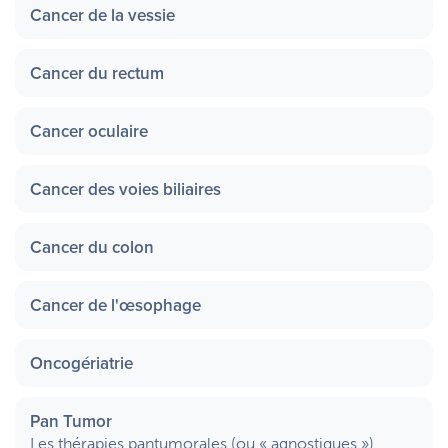
Cancer de la vessie
Cancer du rectum
Cancer oculaire
Cancer des voies biliaires
Cancer du colon
Cancer de l'œsophage
Oncogériatrie
Pan Tumor
Les thérapies pantumorales (ou « agnostiques »)