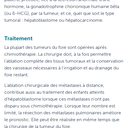
hormone, la gonadotrophine chorionique humaine bêta
(ou ß-HCG), par la tumeur, et ce, quel que soit le type
tumoral : hépatoblastome ou hépatocarcinome.
Traitement
La plupart des tumeurs du foie sont opérées après
chimiothérapie. La chirurgie doit, à la fois permettre
l’ablation complète des tissus tumoraux et la conservation
des vaisseaux nécessaires à l’irrigation et au drainage du
foie restant.
L’ablation chirurgicale des métastases à distance,
contribue aussi au traitement des enfants atteints
d’hépatoblastome lorsque ces métastases n’ont pas
disparu sous chimiothérapie. Lorsque leur nombre est
limité, la résection des métastases pulmonaires améliore
le pronostic. Elle peut être réalisée en même temps que
la chirurgie de la tumeur du foie.