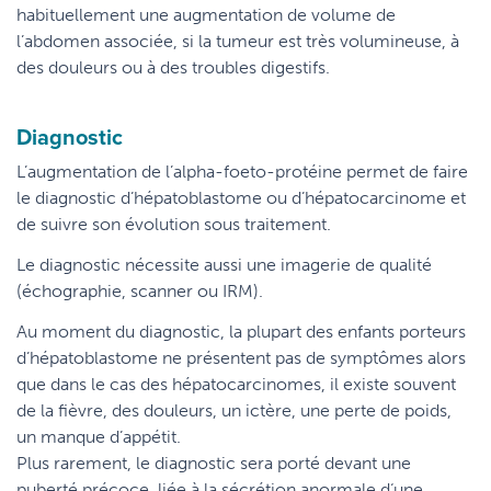
habituellement une augmentation de volume de
l’abdomen associée, si la tumeur est très volumineuse, à
des douleurs ou à des troubles digestifs.
Diagnostic
L’augmentation de l’alpha-foeto-protéine permet de faire
le diagnostic d’hépatoblastome ou d’hépatocarcinome et
de suivre son évolution sous traitement.
Le diagnostic nécessite aussi une imagerie de qualité
(échographie, scanner ou IRM).
Au moment du diagnostic, la plupart des enfants porteurs
d’hépatoblastome ne présentent pas de symptômes alors
que dans le cas des hépatocarcinomes, il existe souvent
de la fièvre, des douleurs, un ictère, une perte de poids,
un manque d’appétit.
Plus rarement, le diagnostic sera porté devant une
puberté précoce, liée à la sécrétion anormale d‘une