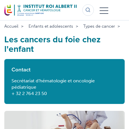
Aller
au
contenu
principal
Accueil
Enfants et adolescents
Types de cancer
Ca
Les cancers du foie chez
l'enfant
Contact
Secrétariat d'hématologie et oncologie
pédiatrique
+ 32 2 764 23 50