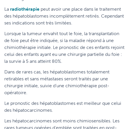
La
radiothérapie
peut avoir une place dans le traitement
des hépatoblastomes incomplètement retirés. Cependant
ses indications sont très limitées.
Lorsque la tumeur envahit tout le foie, la transplantation
de foie peut être indiquée, si la maladie répond à une
chimiothérapie initiale. Le pronostic de ces enfants rejoint
celui des enfants ayant eu une chirurgie partielle du foie :
la survie à 5 ans atteint 80%.
Dans de rares cas, les hépatoblastomes totalement
retirables et sans métastases seront traités par une
chirurgie initiale, suivie d’une chimiothérapie post-
opératoire.
Le pronostic des hépatoblastomes est meilleur que celui
des hépatocarcinomes.
Les hépatocarcinomes sont moins chimiosensibles. Les
rares tumeurs opérées d’emblée sont traitées en post-