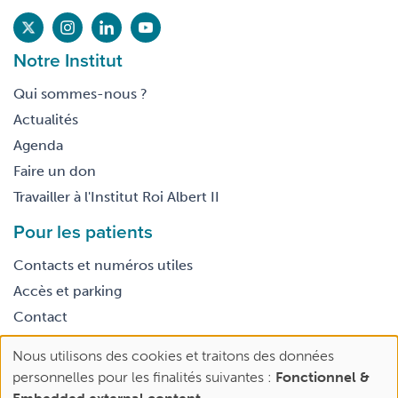
Notre Institut
Qui sommes-nous ?
Actualités
Agenda
Faire un don
Travailler à l'Institut Roi Albert II
Pour les patients
Contacts et numéros utiles
Accès et parking
Contact
Nous utilisons des cookies et traitons des données
Footer
Use
Conditions générales d’utilisation
personnelles pour les finalités suivantes :
Fonctionnel &
legal
of