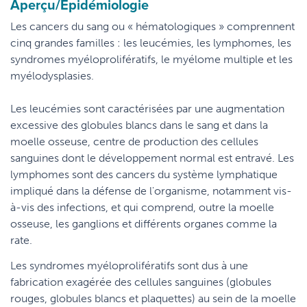
Aperçu/Epidémiologie
Les cancers du sang ou « hématologiques » comprennent
cinq grandes familles : les leucémies, les lymphomes, les
syndromes myéloprolifératifs, le myélome multiple et les
myélodysplasies.
Les leucémies sont caractérisées par une augmentation
excessive des globules blancs dans le sang et dans la
moelle osseuse, centre de production des cellules
sanguines dont le développement normal est entravé. Les
lymphomes sont des cancers du système lymphatique
impliqué dans la défense de l'organisme, notamment vis-
à-vis des infections, et qui comprend, outre la moelle
osseuse, les ganglions et différents organes comme la
rate.
Les syndromes myéloprolifératifs sont dus à une
fabrication exagérée des cellules sanguines (globules
rouges, globules blancs et plaquettes) au sein de la moelle