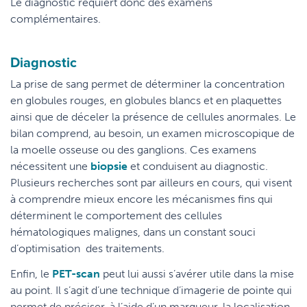
Le diagnostic requiert donc des examens
complémentaires.
Diagnostic
La prise de sang permet de déterminer la concentration
en globules rouges, en globules blancs et en plaquettes
ainsi que de déceler la présence de cellules anormales. Le
bilan comprend, au besoin, un examen microscopique de
la moelle osseuse ou des ganglions. Ces examens
nécessitent une
biopsie
et conduisent au diagnostic.
Plusieurs recherches sont par ailleurs en cours, qui visent
à comprendre mieux encore les mécanismes fins qui
déterminent le comportement des cellules
hématologiques malignes, dans un constant souci
d’optimisation
des traitements.
Enfin, le
PET-scan
peut lui aussi s’avérer utile dans la mise
au point. Il s’agit d’une technique d’imagerie de pointe qui
permet de préciser, à l’aide d’un marqueur, la localisation