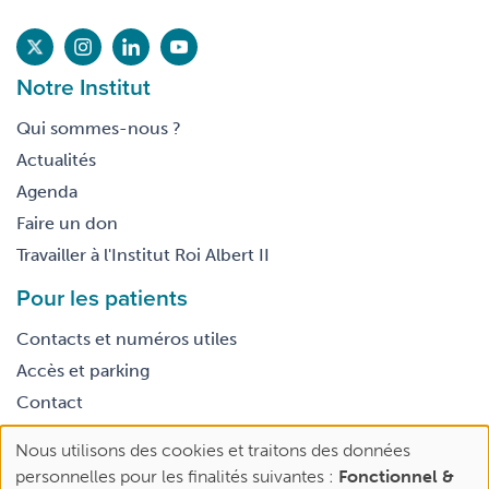
Notre Institut
Qui sommes-nous ?
Actualités
Agenda
Faire un don
Travailler à l'Institut Roi Albert II
Pour les patients
Contacts et numéros utiles
Accès et parking
Contact
Nous utilisons des cookies et traitons des données
Footer
Use
Conditions générales d’utilisation
personnelles pour les finalités suivantes :
Fonctionnel &
legal
of