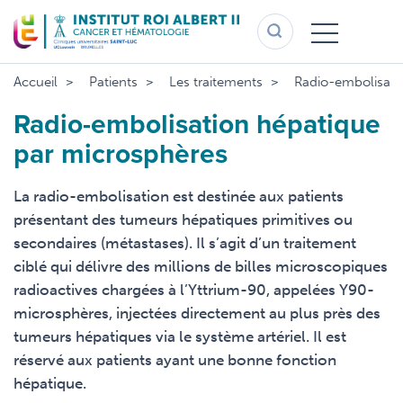
Aller
au
contenu
principal
Accueil
Patients
Les traitements
Radio-embolisati
Radio-embolisation hépatique
par microsphères
La radio-embolisation est destinée aux patients
présentant des tumeurs hépatiques primitives ou
secondaires (métastases). Il s’agit d’un traitement
ciblé qui délivre des millions de billes microscopiques
radioactives chargées à l’Yttrium-90, appelées Y90-
microsphères, injectées directement au plus près des
tumeurs hépatiques via le système artériel. Il est
réservé aux patients ayant une bonne fonction
hépatique.