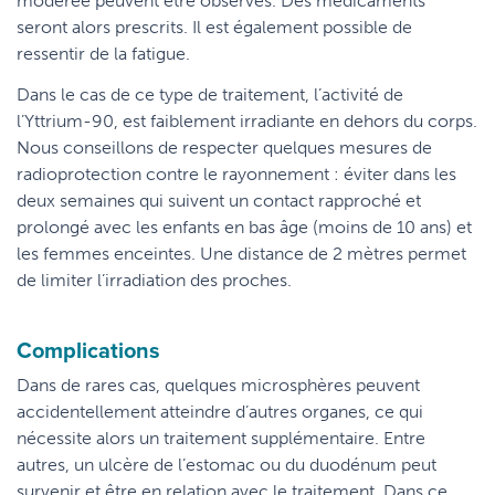
modérée peuvent être observés. Des médicaments
seront alors prescrits. Il est également possible de
ressentir de la fatigue.
Dans le cas de ce type de traitement, l’activité de
l’Yttrium-90, est faiblement irradiante en dehors du corps.
Nous conseillons de respecter quelques mesures de
radioprotection contre le rayonnement : éviter dans les
deux semaines qui suivent un contact rapproché et
prolongé avec les enfants en bas âge (moins de 10 ans) et
les femmes enceintes. Une distance de 2 mètres permet
de limiter l’irradiation des proches.
Complications
Dans de rares cas, quelques microsphères peuvent
accidentellement atteindre d’autres organes, ce qui
nécessite alors un traitement supplémentaire. Entre
autres, un ulcère de l’estomac ou du duodénum peut
survenir et être en relation avec le traitement. Dans ce