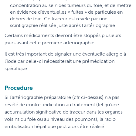
concentration au sein des tumeurs du foie, et de mettre
en évidence d’éventuelles « fuites » de particules en
dehors de foie. Ce traceur est révélé par une
scintigraphie réalisée juste après l’artériographie.
Certains médicaments devront être stoppés plusieurs
jours avant cette première artériographie.
Il est très important de signaler une éventuelle allergie à
l’iode car celle-ci nécessiterait une prémédication
spécifique.
Procedure
Si l’artériographie préparatoire (cfr ci-dessus) n’a pas
révélé de contre-indication au traitement (tel qu’une
accumulation significative de traceur dans les organes
voisins du foie ou au niveau des poumons), la radio
embolisation hépatique peut alors être réalisé.