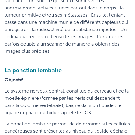
radioactif : un isotope qui se fixe sur les zones
anormalement actives situées partout dans le corps : la
tumeur primitive et/ou ses métastases. Ensuite, l’enfant
passe dans une machine munie de différents capteurs qui
enregistrent la radioactivité de la substance injectée. Un
ordinateur reconstruit ensuite les images. L’examen est
parfois couplé à un scanner de manière à obtenir des
images plus précises.
La ponction lombaire
Objectif
Le système nerveux central, constitué du cerveau et de la
moelle épinière (formée par les nerfs qui descendent
dans la colonne vertébrale), baigne dans un liquide : le
liquide céphalo-rachidien appelé le LCR.
La ponction lombaire permet de déterminer si les cellules
cancéreuses sont présentes au niveau du liquide céphalo-