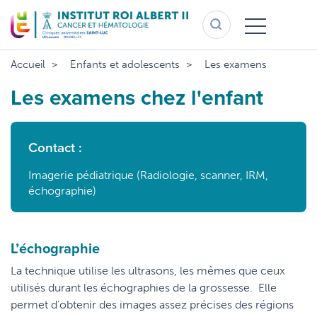
Aller
au
contenu
principal
Accueil
Enfants et adolescents
Les examens
Les examens chez l'enfant
Contact :
Imagerie pédiatrique (Radiologie, scanner, IRM,
échographie)
L’échographie
La technique utilise les ultrasons, les mêmes que ceux
utilisés durant les échographies de la grossesse. Elle
permet d’obtenir des images assez précises des régions