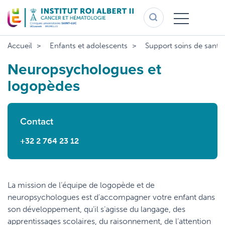
Aller
au
contenu
principal
Accueil
Enfants et adolescents
Support soins de santé
Neuropsychologues et
logopèdes
Contact
+32 2 764 23 12
La mission de l’équipe de logopède et de
neuropsychologues est d’accompagner votre enfant dans
son développement, qu’il s’agisse du langage, des
apprentissages scolaires, du raisonnement, de l’attention