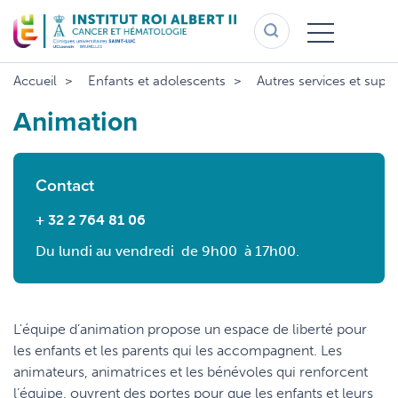
Aller
au
contenu
principal
Accueil
Enfants et adolescents
Autres services et supp
Animation
Contact
+ 32 2 764 81 06
Du lundi au vendredi de 9h00 à 17h00.
L'équipe d’animation propose un espace de liberté pour
les enfants et les parents qui les accompagnent. Les
animateurs, animatrices et les bénévoles qui renforcent
l’équipe, ouvrent des portes pour que les enfants et leurs