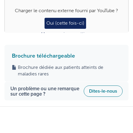
Charger le contenu externe fourni par
YouTube
?
Oui (cette fois-ci)
Manage privacy settings
Brochure téléchargeable
Brochure dédiée aux patients atteints de
maladies rares
Un problème ou une remarque
Dites-le-nous
sur cette page ?