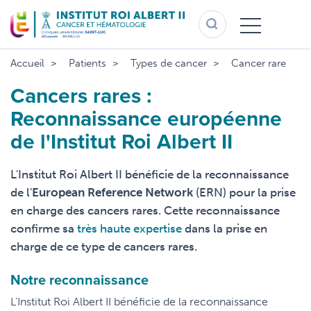
Aller
au
contenu
principal
Accueil
Patients
Types de cancer
Cancer rare
Cancers rares :
Reconnaissance européenne
de l'Institut Roi Albert II
L'Institut Roi Albert II bénéficie de la reconnaissance
de l'
European Reference Network
(ERN) pour la prise
en charge des cancers rares. Cette reconnaissance
confirme sa
très haute expertise
dans la prise en
charge de ce type de cancers rares.
Notre reconnaissance
L'Institut Roi Albert II bénéficie de la reconnaissance