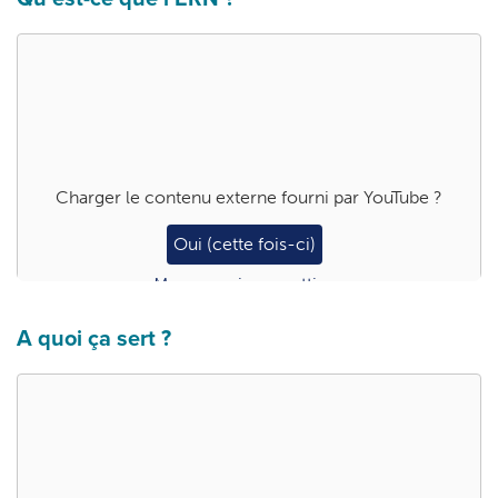
Charger le contenu externe fourni par
YouTube
?
Oui (cette fois-ci)
Manage privacy settings
A quoi ça sert ?