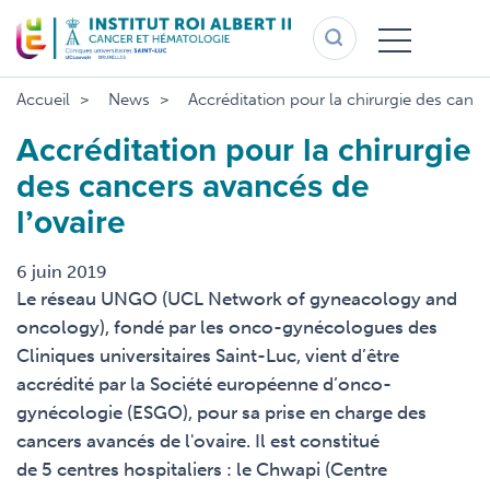
Aller
au
contenu
principal
Accueil
News
Accréditation pour la chirurgie des cance
Accréditation pour la chirurgie
des cancers avancés de
l’ovaire
6 juin 2019
Le réseau UNGO (UCL Network of gyneacology and
oncology), fondé par les onco-gynécologues des
Cliniques universitaires Saint-Luc, vient d’être
accrédité par la Société européenne d’onco-
gynécologie (ESGO), pour sa prise en charge des
cancers avancés de l'ovaire. Il est constitué
de 5 centres hospitaliers : le Chwapi (Centre